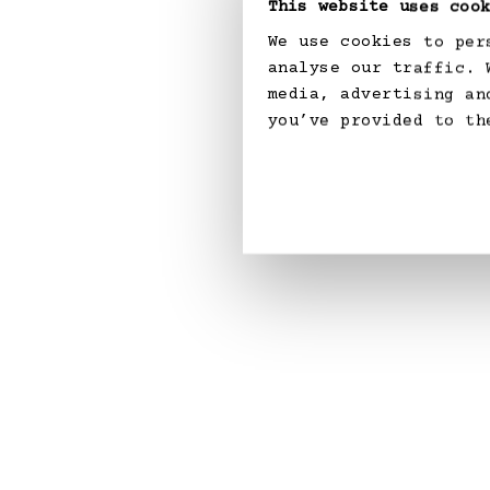
This website uses cook
We use cookies to per
analyse our traffic. 
media, advertising an
you’ve provided to th